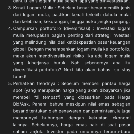
dahulu jenis logam mulia seperti apa yang diinvestasikan.
Kenali Logam Mulia : Sebelum benar-benar memilih jenis
dari logam mulia, pastikan kenali terlebih dahulu mulai
dari kelebihan, kekurangan, hingga risiko jangka panjang.
Campurkan porftofolio (diversifikasi) : Investasi logam
mulia merupakan bagian penting dari strategi investasi
yang melindungi nilai dari ketidakpastian pasar keuangan
global. Dengan menambahkan logam mulia ke portofolio,
maka akan mendiversifikasi risiko jika ada logam mulia
yang kinerjanya buruk. Nah sebenernya apa itu
diversifikasi portofolio? Next kita akan bahas, so stay
tuned!
Perhatikan trendnya : Sebelum membeli, pantau harga
spot (yang merupakan harga yang akan dibayarkan jika
membeli “di tempat”) yang didasarkan pada Harga
Bid/Ask. Pahami bahwa meskipun nilai emas sebagian
besar ditentukan oleh penawaran dan permintaan, ia juga
mempunyai hubungan dengan kekuatan ekonomi
lainnya. Sebelumnya, harga emas naik di saat pasar
saham anjlok. Investor pada umumnya terburu-buru