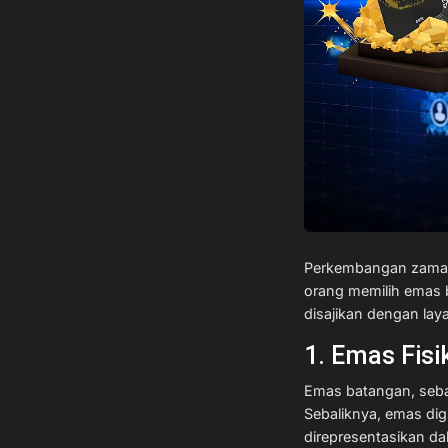
Perkembangan zaman 
orang memilih emas ba
disajikan dengan lay
1. Emas Fisi
Emas batangan, sebaga
Sebaliknya, emas digi
direpresentasikan dal