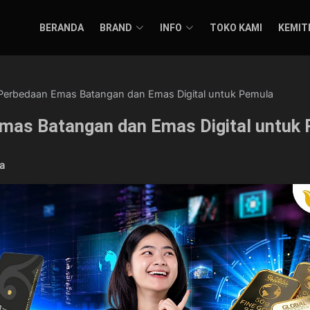
BERANDA
BRAND
INFO
TOKO KAMI
KEMIT
Perbedaan Emas Batangan dan Emas Digital untuk Pemula
mas Batangan dan Emas Digital untuk
a