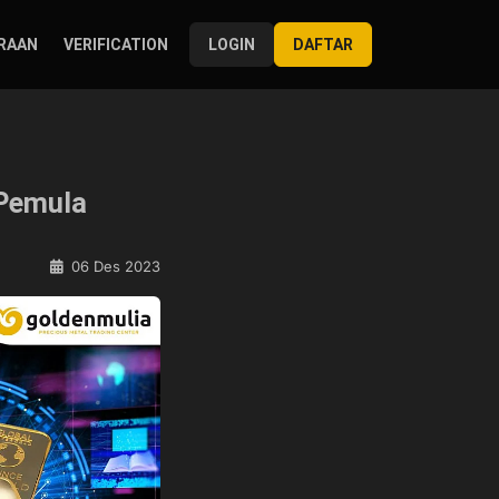
RAAN
VERIFICATION
LOGIN
DAFTAR
 Pemula
06 Des 2023