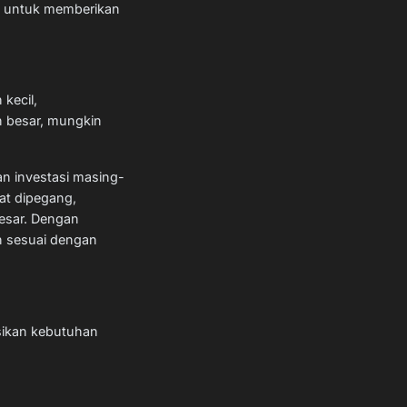
ain untuk memberikan
kecil,
n besar, mungkin
an investasi masing-
at dipegang,
besar. Dengan
n sesuai dengan
sikan kebutuhan