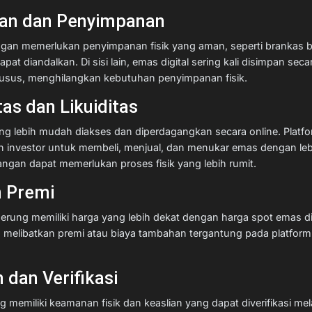
kan dan Penyimpanan
gan memerlukan penyimpanan fisik yang aman, seperti brankas ba
t diandalkan. Di sisi lain, emas digital sering kali disimpan secar
khusus, menghilangkan kebutuhan penyimpanan fisik.
tas dan Likuiditas
ng lebih mudah diakses dan diperdagangkan secara online. Platfo
n investor untuk membeli, menjual, dan menukar emas dengan le
ngan dapat memerlukan proses fisik yang lebih rumit.
n Premi
rung memiliki harga yang lebih dekat dengan harga spot emas di
n melibatkan premi atau biaya tambahan tergantung pada platfor
 dan Verifikasi
memiliki keamanan fisik dan keaslian yang dapat diverifikasi melal