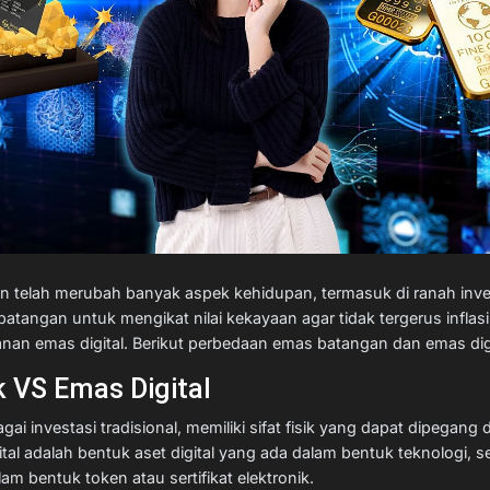
telah merubah banyak aspek kehidupan, termasuk di ranah invest
tangan untuk mengikat nilai kekayaan agar tidak tergerus inflasi, 
anan emas digital. Berikut perbedaan emas batangan dan emas digi
k VS Emas Digital
i investasi tradisional, memiliki sifat fisik yang dapat dipegang
tal adalah bentuk aset digital yang ada dalam bentuk teknologi, se
am bentuk token atau sertifikat elektronik.