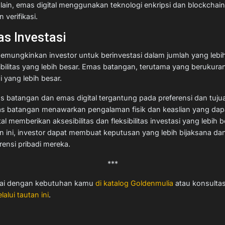
isi lain, emas digital menggunakan teknologi enkripsi dan blockch
verifikasi.
tas Investasi
memungkinkan investor untuk berinvestasi dalam jumlah yang lebih 
ilitas yang lebih besar. Emas batangan, terutama yang berukura
 yang lebih besar.
s batangan dan emas digital tergantung pada preferensi dan tuju
as batangan menawarkan pengalaman fisik dan keaslian yang dap
l memberikan aksesibilitas dan fleksibilitas investasi yang lebih 
ini, investor dapat membuat keputusan yang lebih bijaksana da
ensi pribadi mereka.
***
ai dengan kebutuhan kamu
di katalog Goldenmulia
atau konsulta
lalui tautan ini
.