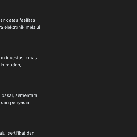
nk atau fasilitas
a elektronik melalui
rm investasi emas
bih mudah,
 pasar, sementara
m dan penyedia
ui sertifikat dan