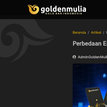
Beranda
Artikel
Perbedaan E
AdminGoldenMuli